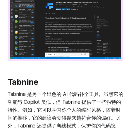
Tabnine
Tabnine 是另一个出色的 AI 代码补全工具。虽然它的
功能与 Copilot 类似，但 Tabnine 提供了一些独特的
特性。例如，它可以学习你个人的编码风格，随着时
间的推移，它的建议会变得越来越符合你的偏好。另
外，Tabnine 还提供了离线模式，保护你的代码隐