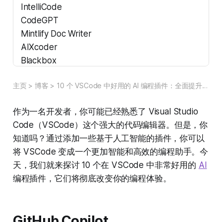
IntelliCode
CodeGPT
Mintlify Doc Writer
AIXcoder
Blackbox
CodeGeeX
主页
>
博客
>
10 个 VSCode 中好用的 AI 编程插件：全面提升你的编程效率
总结
作为一名开发者，你可能已经熟悉了 Visual Studio
Code（VSCode）这个强大的代码编辑器。但是，你
知道吗？通过添加一些基于人工智能的插件，你可以
将 VSCode 变成一个更加智能和高效的编程助手。今
天，我们就来探讨 10 个在 VSCode 中非常好用的
AI
编程插件，它们将彻底改变你的编程体验。
GitHub Copilot