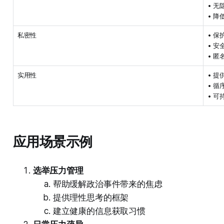
• 无
• 
私密性
• 保
• 
• 匿
实用性
• 
• 
• 
应用场景示例
选举压力管理
帮助缓解政治事件带来的焦虑
提供理性思考的框架
建立健康的信息获取习惯