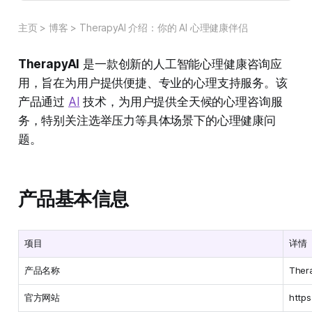
主页
>
博客
>
TherapyAI 介绍：你的 AI 心理健康伴侣
TherapyAI
是一款创新的人工智能心理健康咨询应
用，旨在为用户提供便捷、专业的心理支持服务。该
产品通过
AI
技术，为用户提供全天候的心理咨询服
务，特别关注选举压力等具体场景下的心理健康问
题。
产品基本信息
项目
详情
产品名称
Ther
官方网站
https