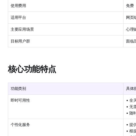
使用费用
免费
适用平台
网页
主要应用场景
心理
目标用户群
面临
核心功能特点
功能类别
具体
即时可用性
• 全
• 无
• 随
个性化服务
• 
• 