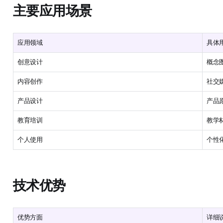
主要应用场景
应用领域
具体
创意设计
概念
内容创作
社交
产品设计
产品
教育培训
教学
个人使用
个性
技术优势
优势方面
详细