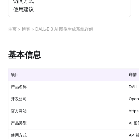
访问方式
使用建议
主页
>
博客
>
DALL-E 3 AI 图像生成系统详解
基本信息
项目
详情
产品名称
DALL
开发公司
Open
官方网站
https
产品类型
AI 
使用方式
API 