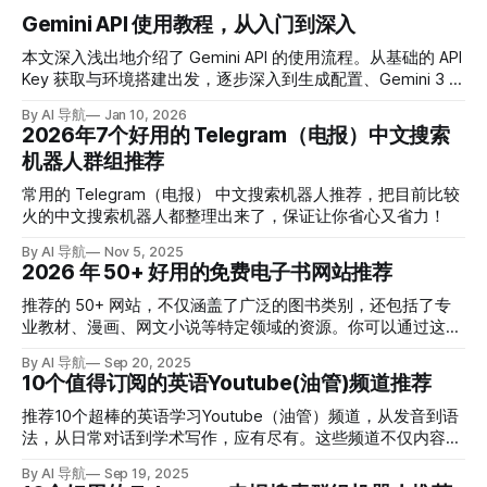
Gemini API 使用教程，从入门到深入
本文深入浅出地介绍了 Gemini API 的使用流程。从基础的 API
Key 获取与环境搭建出发，逐步深入到生成配置、Gemini 3 的
推理思考等级、多模态分辨率控制以及关键的思考签名机制。
By AI 导航
Jan 10, 2026
2026年7个好用的 Telegram（电报）中文搜索
机器人群组推荐
常用的 Telegram（电报） 中文搜索机器人推荐，把目前比较
火的中文搜索机器人都整理出来了，保证让你省心又省力！
By AI 导航
Nov 5, 2025
2026 年 50+ 好用的免费电子书网站推荐
推荐的 50+ 网站，不仅涵盖了广泛的图书类别，还包括了专
业教材、漫画、网文小说等特定领域的资源。你可以通过这些
网站使用便捷的搜索和下载服务，使得获取电子书变得更加容
By AI 导航
Sep 20, 2025
易。
10个值得订阅的英语Youtube(油管)频道推荐
推荐10个超棒的英语学习Youtube（油管）频道，从发音到语
法，从日常对话到学术写作，应有尽有。这些频道不仅内容优
质，而且风格多样，总有一款适合你！
By AI 导航
Sep 19, 2025