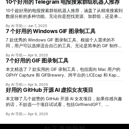
10个好用的 Telegram 电报搜索群组机器人推荐
10个超好用的电报搜索群组机器人推荐，涵盖了从精准搜索到
数据分析的多种功能。无论你是想找资源、加群组，还是单纯
想“挖宝”，这些工具都能帮你轻松实现。
By AI 导航
Jun 7, 2025
7 个好用的 Windows GIF 图录制工具
7 款优秀的 Windows GIF 图录制工具。根据个人需求的不
同，用户可以选择适合自己的工具。无论是简单的 GIF 制作，
还是复杂的视频编辑，这些工具都能满足你的需求。
By AI 导航
Apr 9, 2025
7个好用的 GIF 图录制工具
本文精选了 7 款实用的 GIF 录制工具，包括面向 Mac 用户的
GIPHY Capture 和 GIFBrewery、跨平台的 LICEcap 和 Kap、
专注于 Windows 平台的 ScreenToGif、无需安装即可使用的
By AI 导航
Apr 9, 2025
在线工具 Recordit 和 ezgif.com。
好用的 GitHub 开源 AI 虚拟女友项目
本文聊了几个超赞的 GitHub 开源 AI 女友项目，如果你感兴趣
的话，不妨选一个项目试试看，包括GirlfriendGPT、
MyGirlGPT和Yuna AI。
By AI 导航
Apr 9, 2025