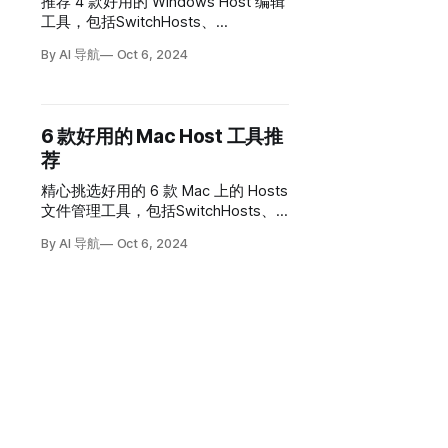
推荐 4 款好用的 Windows Host 编辑
工具，包括SwitchHosts、
HostsMan、Hosts File Editor和
By AI 导航
Oct 6, 2024
HostEditor。
6 款好用的 Mac Host 工具推
荐
精心挑选好用的 6 款 Mac 上的 Hosts
文件管理工具，包括SwitchHosts、
Gas Mask、Hosts File Editor、
By AI 导航
Oct 6, 2024
Hostman、Hosts.prefPane和
Namebench。