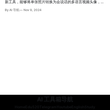
新工具，能够将单张照片转换为会说话的多语言视频头像，为
在线教育和客户服务领域带来全新的交互体验。
By AI 导航
Nov 9, 2024
AI 工具箱导航
Home
Edu520
Telegram
Youtube
English
Study