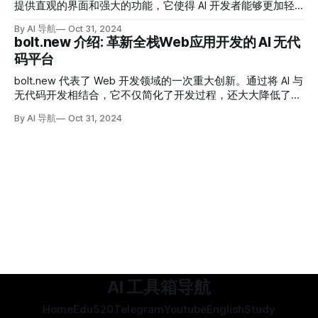
提供直观的界面和强大的功能，它使得 AI 开发者能够更加轻
松地进行应用测试和优化。
By AI 导航
Oct 31, 2024
bolt.new 介绍: 革新全栈Web应用开发的 AI 无代
码平台
bolt.new 代表了 Web 开发领域的一次重大创新。通过将 AI 与
无代码开发相结合，它不仅简化了开发过程，还大大降低了进
入门槛。
By AI 导航
Oct 31, 2024
AI 工具箱导航
Home
Edu520
Telegram
Youtube
English
Study