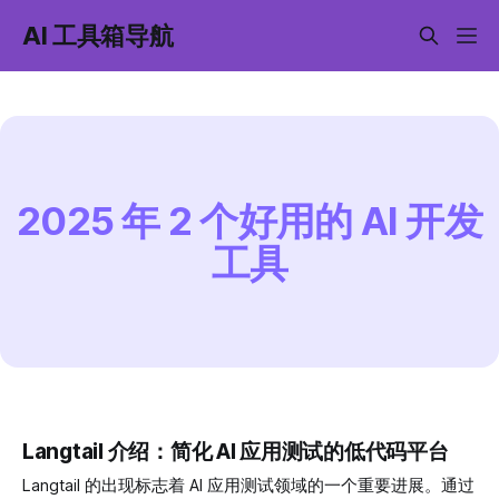
AI 工具箱导航
2025 年 2 个好用的 AI 开发
工具
Langtail 介绍：简化 AI 应用测试的低代码平台
Langtail 的出现标志着 AI 应用测试领域的一个重要进展。通过